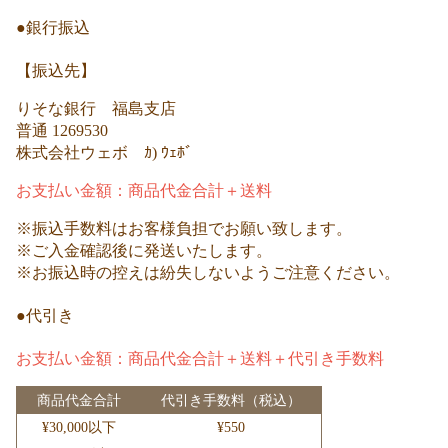
●銀行振込
【振込先】
りそな銀行 福島支店
普通 1269530
株式会社ウェボ ｶ) ｳｪﾎﾞ
お支払い金額：商品代金合計＋送料
※振込手数料はお客様負担でお願い致します。
※ご入金確認後に発送いたします。
※お振込時の控えは紛失しないようご注意ください。
●代引き
お支払い金額：商品代金合計＋送料＋代引き手数料
商品代金合計
代引き手数料（税込）
¥30,000以下
¥550