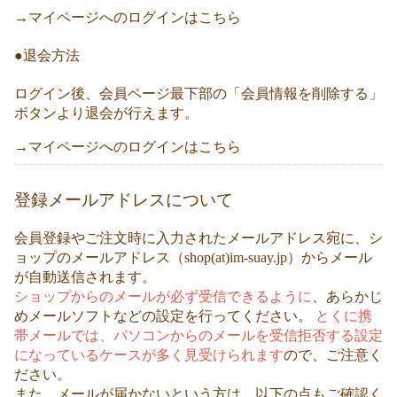
→マイページへのログインはこちら
●退会方法
ログイン後、会員ページ最下部の「会員情報を削除する」
ボタンより退会が行えます。
→マイページへのログインはこちら
登録メールアドレスについて
会員登録やご注文時に入力されたメールアドレス宛に、シ
ョップのメールアドレス（shop(at)im-suay.jp）からメール
が自動送信されます。
ショップからのメールが必ず受信できるように
、あらかじ
めメールソフトなどの設定を行ってください。
とくに携
帯メールでは、パソコンからのメールを受信拒否する設定
になっているケースが多く見受けられます
ので、ご注意く
ださい。
また、メールが届かないという方は、以下の点もご確認く