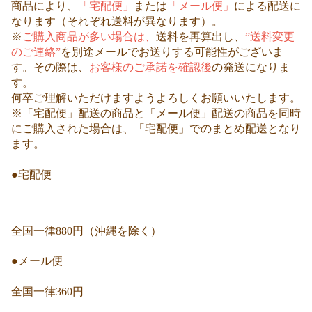
商品により、
「宅配便」
または
「メール便」
による配送に
なります（それぞれ送料が異なります）。
※
ご購入商品が多い場合は、
送料を再算出し、
”送料変更
のご連絡”
を別途メールでお送りする可能性がございま
す。その際は、
お客様のご承諾を確認後
の発送になりま
す。
何卒ご理解いただけますようよろしくお願いいたします。
※「宅配便」配送の商品と「メール便」配送の商品を同時
にご購入された場合は、「宅配便」でのまとめ配送となり
ます。
●宅配便
全国一律880円（沖縄を除く）
●メール便
全国一律360円