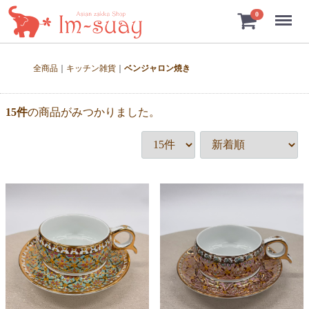
Menu
0
全商品
キッチン雑貨
ベンジャロン焼き
15
件
の商品がみつかりました。