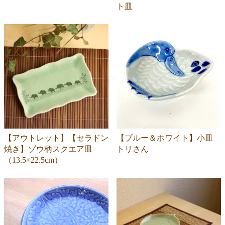
ト皿
【アウトレット】【セラドン
【ブルー＆ホワイト】小皿
焼き】ゾウ柄スクエア皿
トリさん
（13.5×22.5cm）