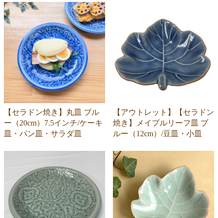
【セラドン焼き】丸皿 ブル
【アウトレット】【セラドン
ー（20cm）7.5インチ/ケーキ
焼き】メイプルリーフ皿 ブ
皿・パン皿・サラダ皿
ルー（12cm）/豆皿・小皿