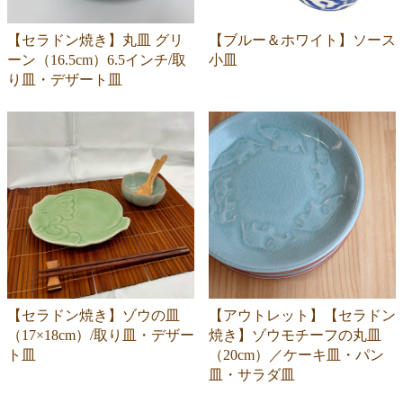
【セラドン焼き】丸皿 グリ
【ブルー＆ホワイト】ソース
ーン（16.5cm）6.5インチ/取
小皿
り皿・デザート皿
【セラドン焼き】ゾウの皿
【アウトレット】【セラドン
（17×18cm）/取り皿・デザー
焼き】ゾウモチーフの丸皿
ト皿
（20cm）／ケーキ皿・パン
皿・サラダ皿