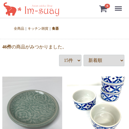
Menu
0
全商品
キッチン雑貨
食器
46
件
の商品がみつかりました。