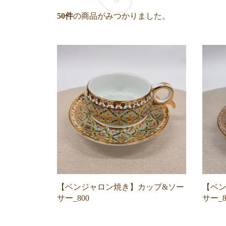
50
件
の商品がみつかりました。
【ベンジャロン焼き】カップ&ソー
【ベン
サー_800
サー_8