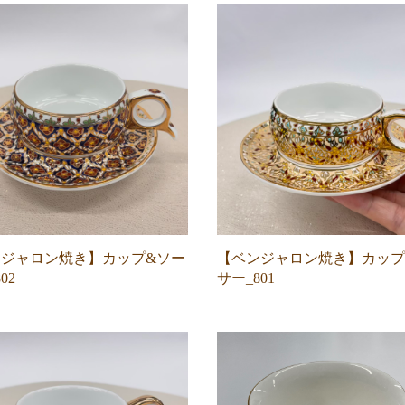
ジャロン焼き】カップ&ソー
【ベンジャロン焼き】カップ
02
サー_801