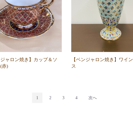
ンジャロン焼き】カップ＆ソ
【ベンジャロン焼き】ワイン
(赤)
ス
1
2
3
4
次へ