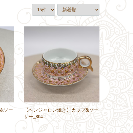
&ソー
【ベンジャロン焼き】カップ&ソー
サー_804