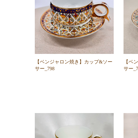
【ベンジャロン焼き】カップ&ソー
【ベン
サー_798
サー_7