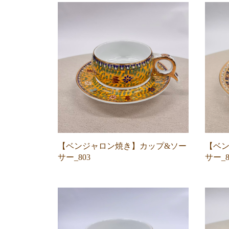
【ベンジャロン焼き】カップ&ソー
【ベン
サー_803
サー_8