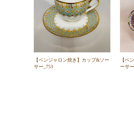
【ベンジャロン焼き】カップ&ソー
【ベ
サー_753
ーサー