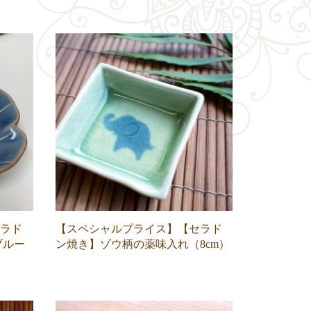
ラド
【スペシャルプライス】【セラド
ブルー
ン焼き】ゾウ柄の薬味入れ（8cm）