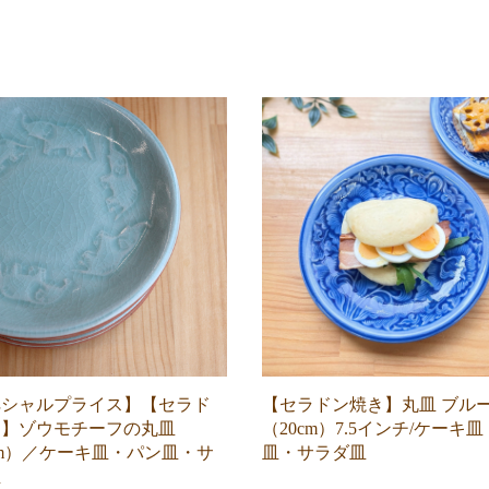
ペシャルプライス】【セラド
【セラドン焼き】丸皿 ブル
き】ゾウモチーフの丸皿
（20cm）7.5インチ/ケーキ
cm）／ケーキ皿・パン皿・サ
皿・サラダ皿
皿