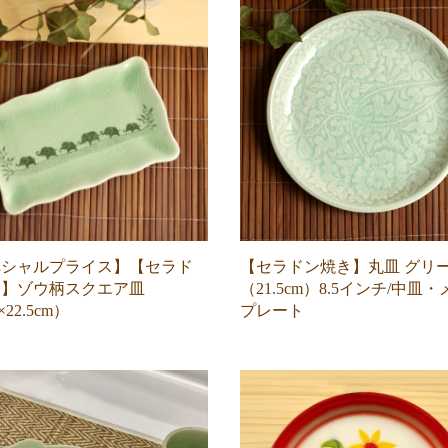
ペシャルプライス】【セラド
【セラドン焼き】丸皿 グリ
き】ゾウ柄スクエア皿
（21.5cm）8.5インチ/中皿
×22.5cm）
プレート