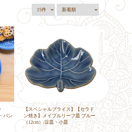
ー
【スペシャルプライス】【セラド
皿・パン
ン焼き】メイプルリーフ皿 ブルー
（12cm）/豆皿・小皿