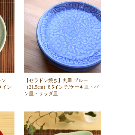
ーン
【セラドン焼き】丸皿 ブルー
・メイン
（21.5cm）8.5インチ/ケーキ皿・パ
ン皿・サラダ皿