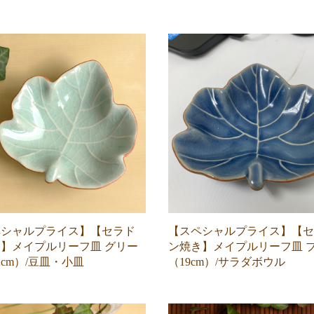
ペシャルプライス】【セラド
【スペシャルプライス】【セ
】メイプルリーフ皿 グリー
ン焼き】メイプルリーフ皿 
2cm）/豆皿・小皿
（19cm）/サラダボウル