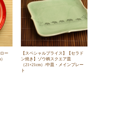
ロー
【スペシャルプライス】【セラド
m）
ン焼き】ゾウ柄スクエア皿
（21×21cm）/中皿・メインプレー
ト