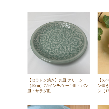
【セラドン焼き】丸皿 グリーン
【ス
（20cm）7.5インチ/ケーキ皿・パン
ン焼き
皿・サラダ皿
ン（1