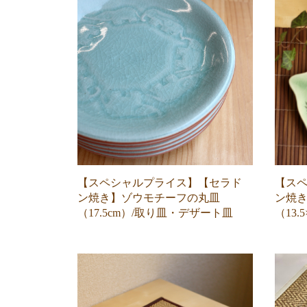
【スペシャルプライス】【セラド
【ス
ン焼き】ゾウモチーフの丸皿
ン焼
（17.5cm）/取り皿・デザート皿
（13.5