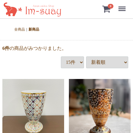
Menu
0
全商品
新商品
6
件
の商品がみつかりました。