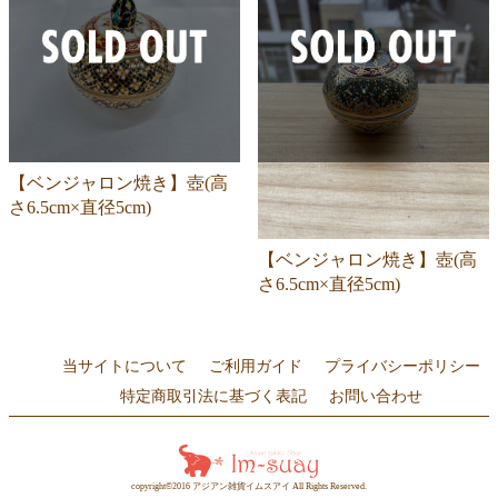
【ベンジャロン焼き】壺(高
さ6.5cm×直径5cm)
【ベンジャロン焼き】壺(高
さ6.5cm×直径5cm)
当サイトについて
ご利用ガイド
プライバシーポリシー
特定商取引法に基づく表記
お問い合わせ
copyright©2016 アジアン雑貨イムスアイ All Rights Reserved.