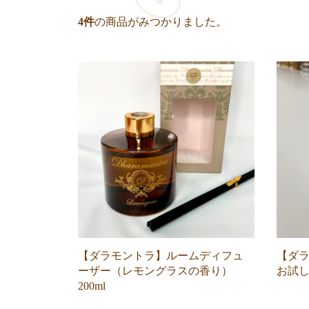
4
件
の商品がみつかりました。
【ダラモントラ】ルームディフュ
【ダ
ーザー（レモングラスの香り）
お試しサ
200ml