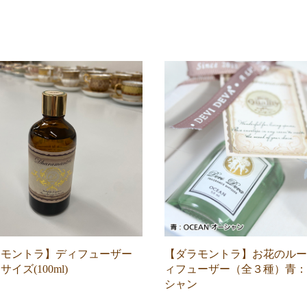
ラモントラ】ディフューザー
【ダラモントラ】お花のルー
イズ(100ml)
ィフューザー（全３種）青：
シャン