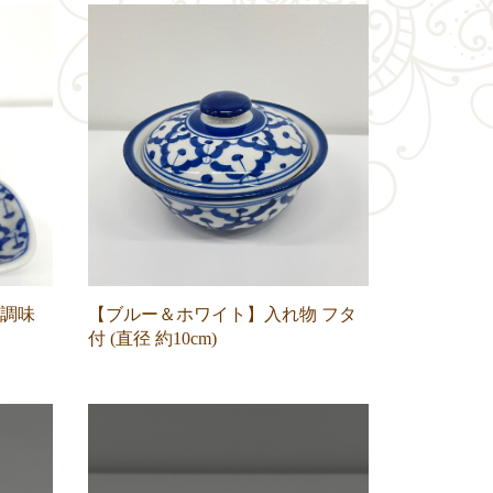
調味
【ブルー＆ホワイト】入れ物 フタ
付 (直径 約10cm)