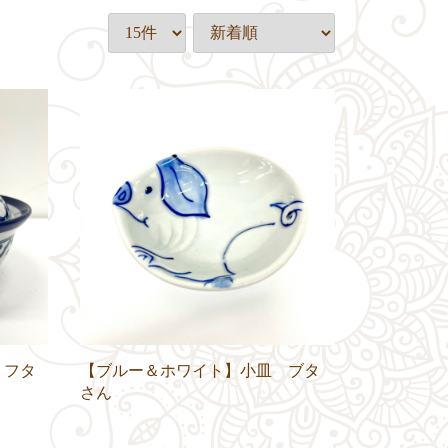
 フタ
【ブルー＆ホワイト】小皿 ブタ
さん