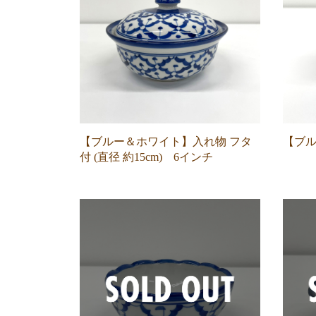
【ブルー＆ホワイト】入れ物 フタ
【ブ
付 (直径 約15cm) 6インチ