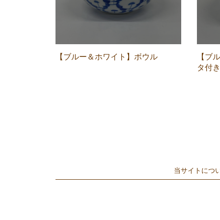
【ブルー＆ホワイト】ボウル
【ブ
タ付
当サイトにつ