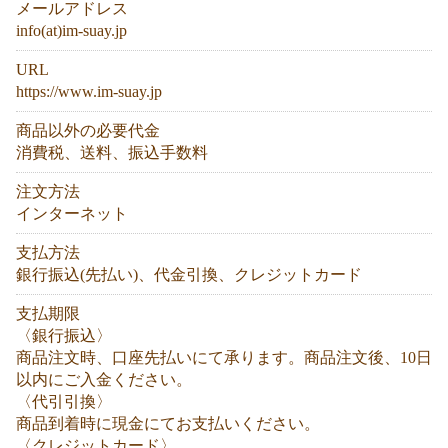
メールアドレス
info(at)im-suay.jp
URL
https://www.im-suay.jp
商品以外の必要代金
消費税、送料、振込手数料
注文方法
インターネット
支払方法
銀行振込(先払い)、代金引換、クレジットカード
支払期限
〈銀行振込〉
商品注文時、口座先払いにて承ります。商品注文後、10日
以内にご入金ください。
〈代引引換〉
商品到着時に現金にてお支払いください。
〈クレジットカード〉