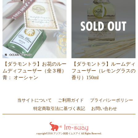
【ダラモントラ】お花のルー
【ダラモントラ】ルームディ
ムディフューザー（全３種）
フューザー（レモングラスの
青： オーシャン
香り）150ml
当サイトについて
ご利用ガイド
プライバシーポリシー
特定商取引法に基づく表記
お問い合わせ
copyright©2016 アジアン雑貨イムスアイ All Rights Reserved.