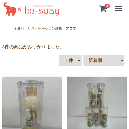
Menu
0
全商品
リラクゼーション雑貨
アロマ
8
件
の商品がみつかりました。