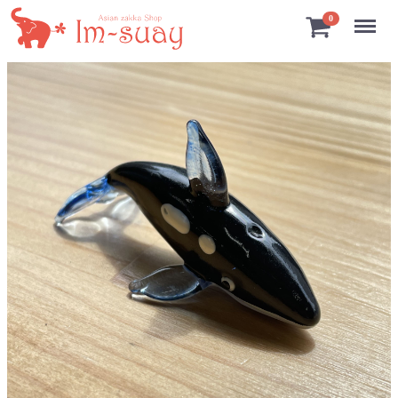
Menu
0