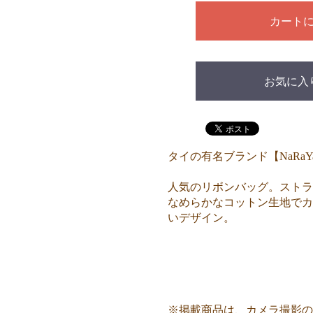
カート
お気に入
タイの有名ブランド【NaRa
人気のリボンバッグ。ストラ
なめらかなコットン生地でカ
いデザイン。
※掲載商品は、カメラ撮影の