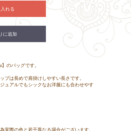
に入れる
りに追加
Ya】のバッグです。
ップは長めで肩掛けしやすい長さです。
ジュアルでもシックなお洋服にも合わせやす
為実際の色と若干異なる場合がございます。