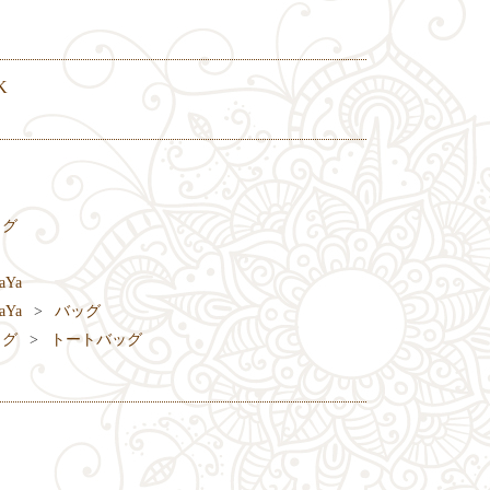
K
ッグ
aYa
aYa
バッグ
ッグ
トートバッグ