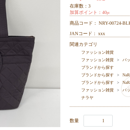
在庫数：3
加算ポイント：
40
pt
商品コード：
NRY-00724-BL
JANコード： xxx
関連カテゴリ
ファッション雑貨
ファッション雑貨
バ
ブランドから探す
ブランドから探す
NaR
ブランドから探す
NaR
ファッション雑貨
バ
ナラヤ
数量