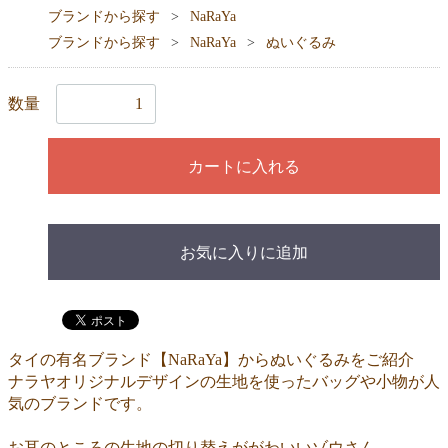
ブランドから探す
NaRaYa
ブランドから探す
NaRaYa
ぬいぐるみ
数量
カートに入れる
お気に入りに追加
タイの有名ブランド【NaRaYa】からぬいぐるみをご紹介
ナラヤオリジナルデザインの生地を使ったバッグや小物が人
気のブランドです。
お耳のところの生地の切り替えががわいいゾウさん。