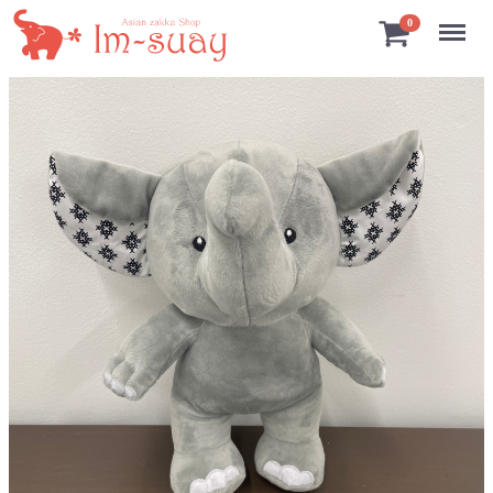
Menu
0