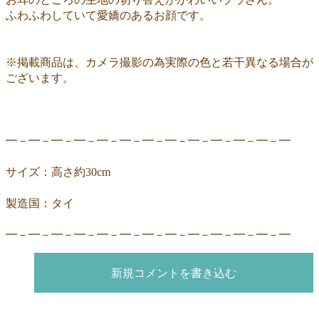
ふわふわしていて愛嬌のあるお顔です。
※掲載商品は、カメラ撮影の為実際の色と若干異なる場合が
ございます。
━－━－━－━－━－━－━－━－━－━－━－━－━
サイズ：高さ約30cm
製造国：タイ
━－━－━－━－━－━－━－━－━－━－━－━－━
新規コメントを書き込む